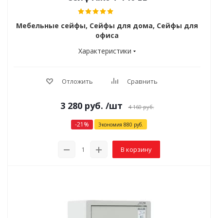
Мебельные сейфы, Сейфы для дома, Сейфы для
офиса
Характеристики
Отложить
Сравнить
3 280
руб.
/шт
4 160
руб.
-
21
%
Экономия
880
руб.
В корзину