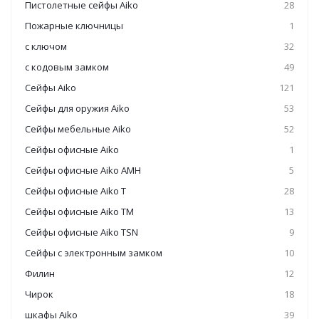
Пистолетные сейфы Aiko
28
Пожарные ключницы
1
с ключом
32
с кодовым замком
49
Сейфы Aiko
121
Сейфы для оружия Aiko
53
Сейфы мебельные Aiko
52
Сейфы офисные Aiko
1
Сейфы офисные Aiko AMH
5
Сейфы офисные Aiko T
28
Сейфы офисные Aiko TM
13
Сейфы офисные Aiko TSN
9
Сейфы с электронным замком
10
Филин
12
Чирок
18
шкафы Aiko
39