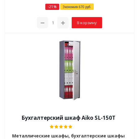
-
21
%
Экономия
670
руб.
В корзину
Бухгалтерский шкаф Aiko SL-150Т
Металлические шкафы, бухгалтерские шкафы