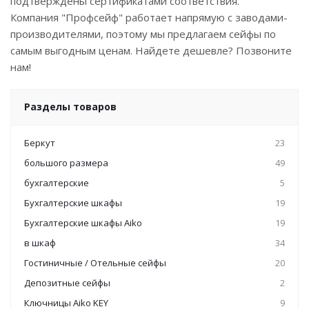
подтверждены сертификатами соответствия.
Компания "Профсейф" работает напрямую с заводами-
производителями, поэтому мы предлагаем сейфы по
самым выгодным ценам. Найдете дешевле? Позвоните
нам!
Разделы товаров
Беркут
23
большого размера
49
бухгалтерские
5
Бухгалтерские шкафы
19
Бухгалтерские шкафы Aiko
19
в шкаф
34
Гостиничные / Отельные сейфы
20
Депозитные сейфы
2
Ключницы Aiko KEY
9