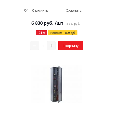
Отложить
Сравнить
6 830
руб.
/шт
8 650
руб.
-
21
%
Экономия
1 820
руб.
В корзину