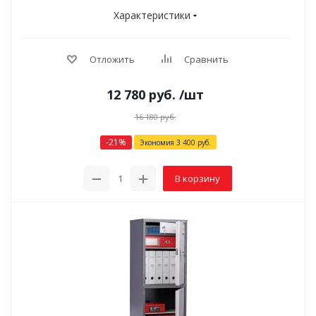
Характеристики
Отложить
Сравнить
12 780
руб.
/шт
16 180
руб.
-
21
%
Экономия
3 400
руб.
В корзину