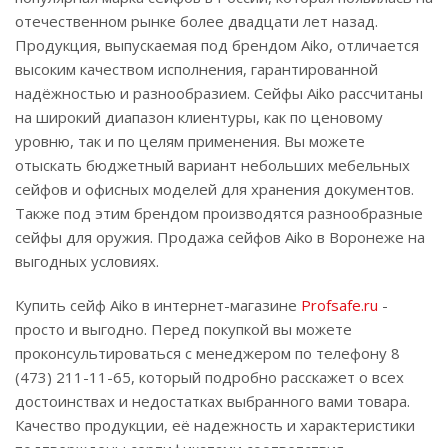
отечественном рынке более двадцати лет назад.
Продукция, выпускаемая под брендом Aiko, отличается
высоким качеством исполнения, гарантированной
надёжностью и разнообразием. Сейфы Aiko рассчитаны
на широкий диапазон клиентуры, как по ценовому
уровню, так и по целям применения. Вы можете
отыскать бюджетный вариант небольших мебельных
сейфов и офисных моделей для хранения документов.
Также под этим брендом производятся разнообразные
сейфы для оружия. Продажа сейфов Aiko в Воронеже на
выгодных условиях.
Купить сейф Aiko в интернет-магазине
Profsafe.ru
-
просто и выгодно. Перед покупкой вы можете
проконсультироваться с менеджером по телефону 8
(473) 211-11-65, который подробно расскажет о всех
достоинствах и недостатках выбранного вами товара.
Качество продукции, её надежность и характеристики