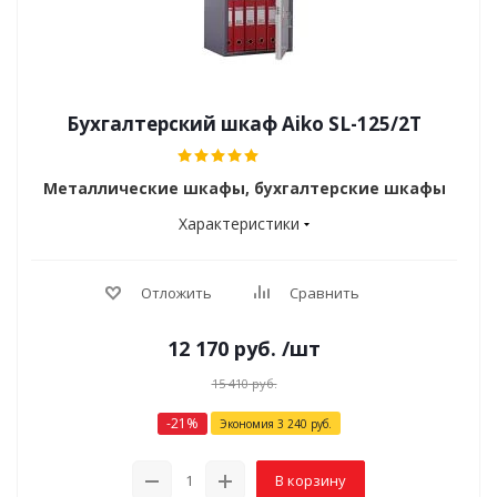
Бухгалтерский шкаф Aiko SL-125/2Т
Металлические шкафы, бухгалтерские шкафы
Характеристики
Отложить
Сравнить
12 170
руб.
/шт
15 410
руб.
-
21
%
Экономия
3 240
руб.
В корзину