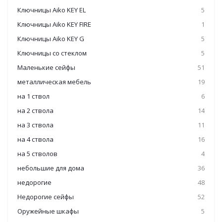
Ключницы Aiko KEY EL
5
Ключницы Aiko KEY FIRE
1
Ключницы Aiko KEY G
5
Ключницы со стеклом
5
Маленькие сейфы
51
металлическая мебель
19
на 1 ствол
6
на 2 ствола
14
на 3 ствола
11
на 4 ствола
16
на 5 стволов
4
небольшие для дома
36
недорогие
48
Недорогие сейфы
52
Оружейные шкафы
5