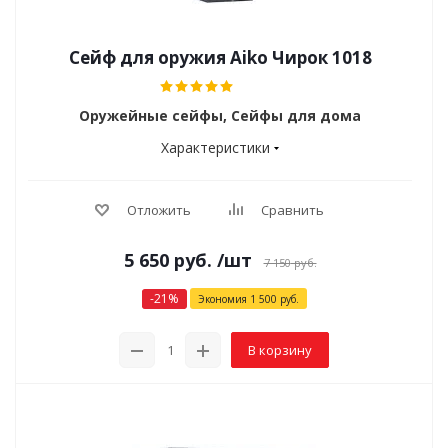
Сейф для оружия Aiko Чирок 1018
Оружейные сейфы, Сейфы для дома
Характеристики
Отложить
Сравнить
5 650
руб.
/шт
7 150
руб.
-
21
%
Экономия
1 500
руб.
В корзину