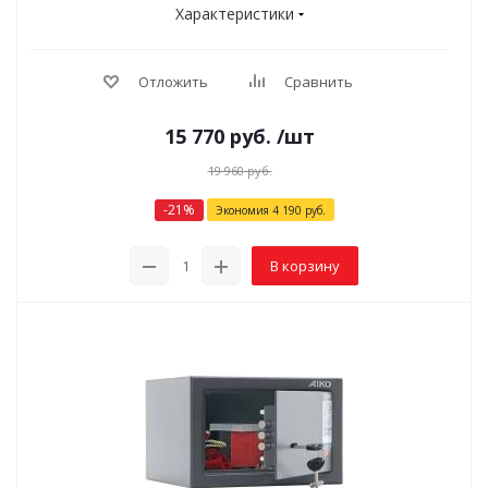
Характеристики
Отложить
Сравнить
15 770
руб.
/шт
19 960
руб.
-
21
%
Экономия
4 190
руб.
В корзину