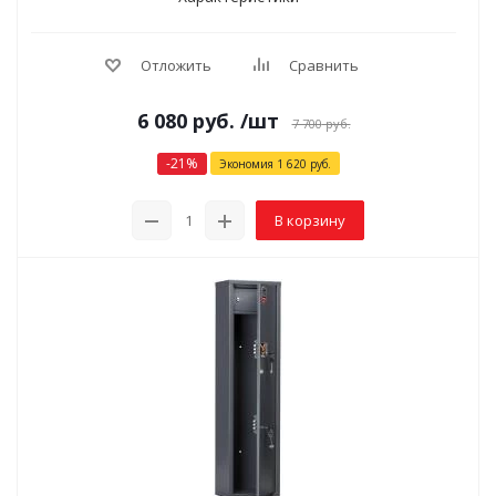
Отложить
Сравнить
6 080
руб.
/шт
7 700
руб.
-
21
%
Экономия
1 620
руб.
В корзину