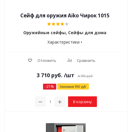
Сейф для оружия Aiko Чирок 1015
Оружейные сейфы, Сейфы для дома
Характеристики
Отложить
Сравнить
3 710
руб.
/шт
4 700
руб.
-
21
%
Экономия
990
руб.
В корзину