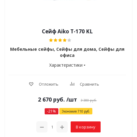
Сейф Aiko T-170 KL
Мебельные сейфы, Сейфы для дома, Сейфы для
офиса
Характеристики
Отложить
Сравнить
2 670
руб.
/шт
3 380
руб.
-
21
%
Экономия
710
руб.
В корзину