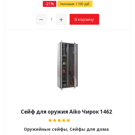
-
21
%
Экономия
1 590
руб.
В корзину
Сейф для оружия Aiko Чирок 1462
Оружейные сейфы, Сейфы для дома