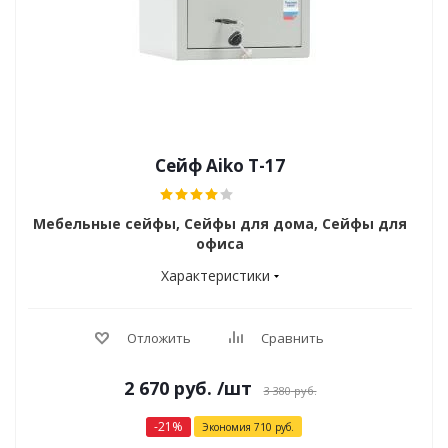
Сейф Aiko T-17
Мебельные сейфы, Сейфы для дома, Сейфы для
офиса
Характеристики
Отложить
Сравнить
2 670
руб.
/шт
3 380
руб.
-
21
%
Экономия
710
руб.