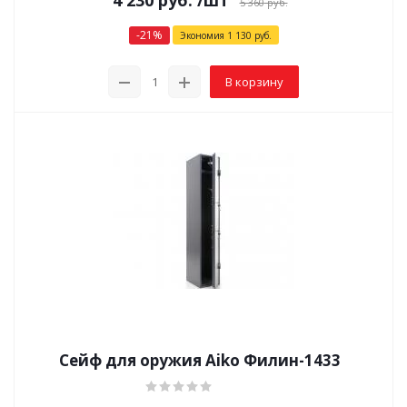
4 230
руб.
/шт
5 360
руб.
-
21
%
Экономия
1 130
руб.
В корзину
Сейф для оружия Aiko Филин-1433