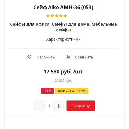
Сейф Aiko AMH-36 (053)
Сейфы для офиса, Сейфы для дома, Мебельные
сейфы
Характеристики
Отложить
Сравнить
17 530
руб.
/шт
22 200
руб.
-
21
%
Экономия
4 670
руб.
В корзину