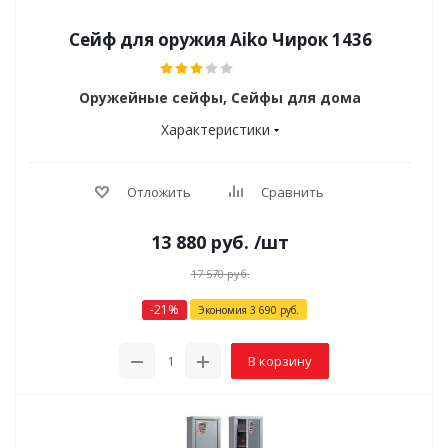
Сейф для оружия Aiko Чирок 1436
Оружейные сейфы, Сейфы для дома
Характеристики
Отложить
Сравнить
13 880
руб.
/шт
17 570
руб.
-
21
%
Экономия
3 690
руб.
В корзину