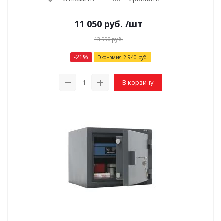
11 050
руб.
/шт
13 990
руб.
-
21
%
Экономия
2 940
руб.
В корзину