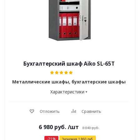
Бухгалтерский шкаф Aiko SL-65Т
Металлические шкафы, бухгалтерские шкафы
Характеристики
Отложить
Сравнить
6 980
руб.
/шт
8 840
руб.
-
21
%
Экономия
1 860
руб.