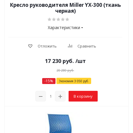
Кресло руководителя Miller YX-300 (ткань
черная)
Характеристики
Отложить
Сравнить
17 230
руб.
/шт
20 280
руб.
-
15
%
Экономия
3 050
руб.
В корзину