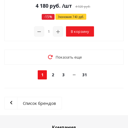
4 180
руб.
/шт
4 920
руб.
-
15
%
Экономия
740
руб.
В корзину
Показать еще
1
2
3
31
Список брендов
Компания