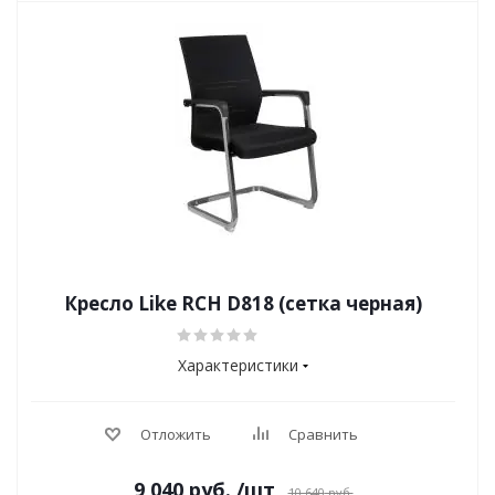
Кресло Like RCH D818 (сетка черная)
Характеристики
Отложить
Сравнить
9 040
руб.
/шт
10 640
руб.