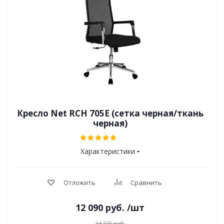
Кресло Net RCH 705E (сетка черная/ткань
черная)
Характеристики
Отложить
Сравнить
12 090
руб.
/шт
14 220
руб.