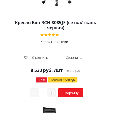
Кресло Бон RCH 8085JE (сетка/ткань
черная)
Характеристики
Отложить
Сравнить
8 530
руб.
/шт
10 040
руб.
-
15
%
Экономия
1 510
руб.
В корзину