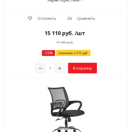
Отложить
Сравнить
15 110
руб.
/шт
17 780
руб.
-
15
%
Экономия
2 670
руб.
В корзину