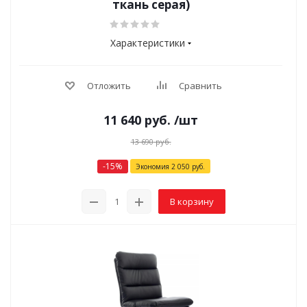
ткань серая)
Характеристики
Отложить
Сравнить
11 640
руб.
/шт
13 690
руб.
-
15
%
Экономия
2 050
руб.
В корзину