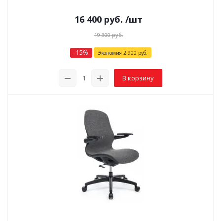
16 400
руб.
/шт
19 300
руб.
-
15
%
Экономия
2 900
руб.
В корзину