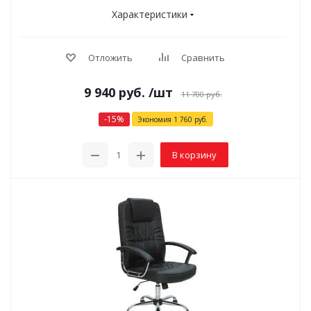
Характеристики
Отложить
Сравнить
9 940
руб.
/шт
11 700
руб.
-
15
%
Экономия
1 760
руб.
В корзину