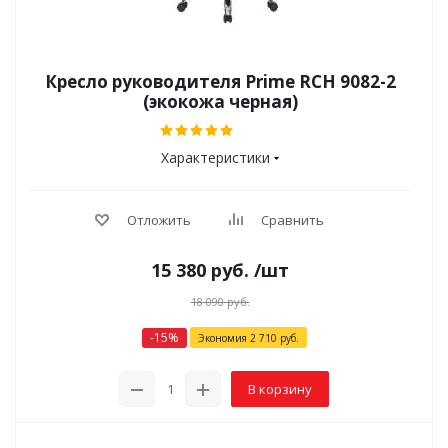
Кресло руководителя Prime RCH 9082-2
(экокожа черная)
Характеристики
Отложить
Сравнить
15 380
руб.
/шт
18 090
руб.
-
15
%
Экономия
2 710
руб.
В корзину