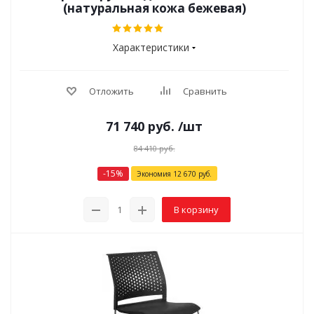
(натуральная кожа бежевая)
Характеристики
Отложить
Сравнить
71 740
руб.
/шт
84 410
руб.
-
15
%
Экономия
12 670
руб.
В корзину