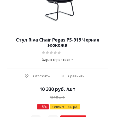
Стул Riva Chair Pegas PS-919 Черная
экокожа
Характеристики
Отложить
Сравнить
10 330
руб.
/шт
12 160
руб.
-
15
%
Экономия
1 830
руб.