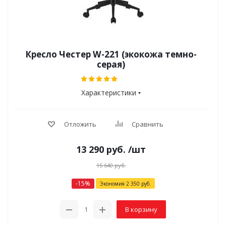
Кресло Честер W-221 (экокожа темно-
серая)
Характеристики
Отложить
Сравнить
13 290
руб.
/шт
15 640
руб.
-
15
%
Экономия
2 350
руб.
В корзину