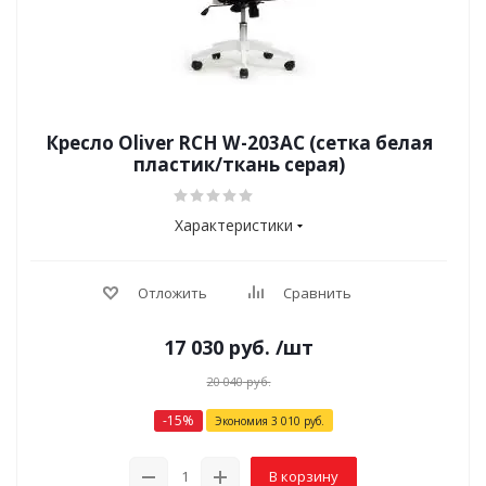
Кресло Oliver RCH W-203AC (сетка белая
пластик/ткань серая)
Характеристики
Отложить
Сравнить
17 030
руб.
/шт
20 040
руб.
-
15
%
Экономия
3 010
руб.
В корзину