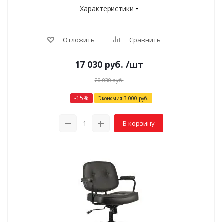
Характеристики
Отложить
Сравнить
17 030
руб.
/шт
20 030
руб.
-
15
%
Экономия
3 000
руб.
В корзину