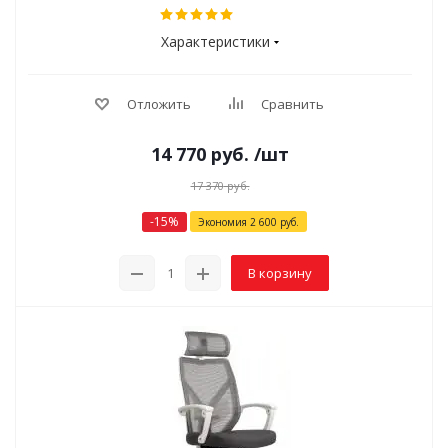
Характеристики
Отложить
Сравнить
14 770
руб.
/шт
17 370
руб.
-
15
%
Экономия
2 600
руб.
В корзину