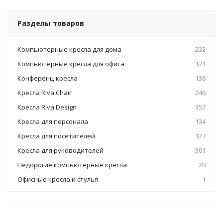
Разделы товаров
Компьютерные кресла для дома
232
Компьютерные кресла для офиса
121
Конференц-кресла
138
Кресла Riva Chair
246
Кресла Riva Design
357
Кресла для персонала
134
Кресла для посетителей
127
Кресла для руководителей
301
Недорогие компьютерные кресла
20
Офисные кресла и стулья
1