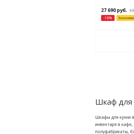
27 690
руб.
33
-
18
%
Экономи
Шкаф для 
Шкафы для кухни в
инвентаря в кафе,
полуфабрикаты, бл