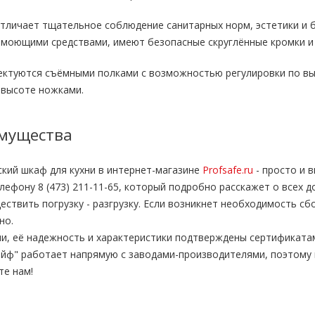
тличает тщательное соблюдение санитарных норм, эстетики и б
 моющими средствами, имеют безопасные скруглённые кромки и 
ектуются съёмными полками с возможностью регулировки по вы
 высоте ножками.
мущества
кий шкаф для кухни в интернет-магазине
Profsafe.ru
- просто и 
ефону 8 (473) 211-11-65, который подробно расскажет о всех д
твить погрузку - разгрузку. Если возникнет необходимость с
но.
и, её надежность и характеристики подтверждены сертификата
йф" работает напрямую с заводами-производителями, поэтому 
те нам!