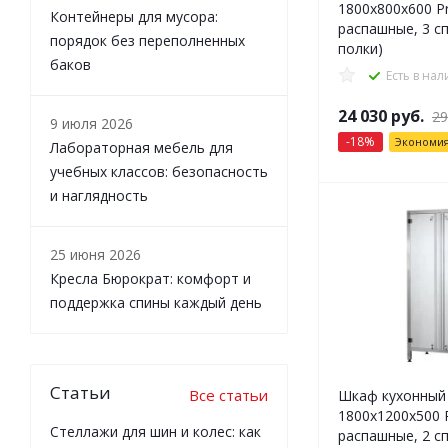
1800x800x600 Pr
Контейнеры для мусора:
распашные, 3 с
порядок без переполненных
полки)
баков
Есть в на
24 030
руб.
29
9 июля 2026
-
18
%
Экономи
Лабораторная мебель для
учебных классов: безопасность
и наглядность
25 июня 2026
Кресла Бюрократ: комфорт и
поддержка спины каждый день
Статьи
Все статьи
Шкаф кухонный
1800x1200x500 P
Стеллажи для шин и колес: как
распашные, 2 с