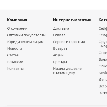
Компания
Интернет-магазин
Кат
О компании
Доставка
Сейф
Оптовым покупателям
Оплата
Сейф
Юридическим лицам
Сервис и гарантия
Ору
шка
Новости
Возврат
Огне
Статьи
Акции
Взло
Вакансии
Бренды
Огне
Контакты
Нашли дешевле -
снизим цену
Меб
Деп
Вст
Экск