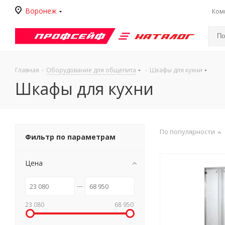
Воронеж
Ком
Каталог
Главная
-
Оборудование для общепита
-
Шкафы для кухни
Шкафы для кухни
По популярности
Фильтр по параметрам
Цена
23 080
68 950