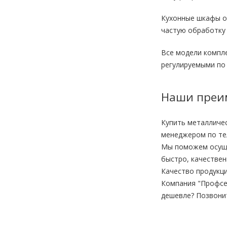
Кухонные шкафы о
частую обработку
Все модели компл
регулируемыми по
Наши преи
Купить металличес
менеджером по тел
Мы поможем осущес
быстро, качествен
Качество продукци
Компания "Профсе
дешевле? Позвони