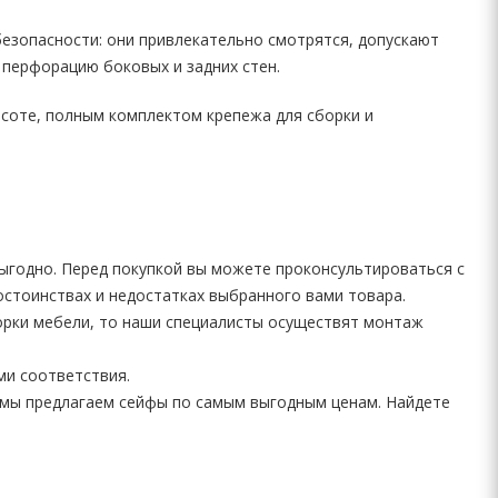
езопасности: они привлекательно смотрятся, допускают
перфорацию боковых и задних стен.
соте, полным комплектом крепежа для сборки и
выгодно. Перед покупкой вы можете проконсультироваться с
остоинствах и недостатках выбранного вами товара.
борки мебели, то наши специалисты осуществят монтаж
ми соответствия.
мы предлагаем сейфы по самым выгодным ценам. Найдете