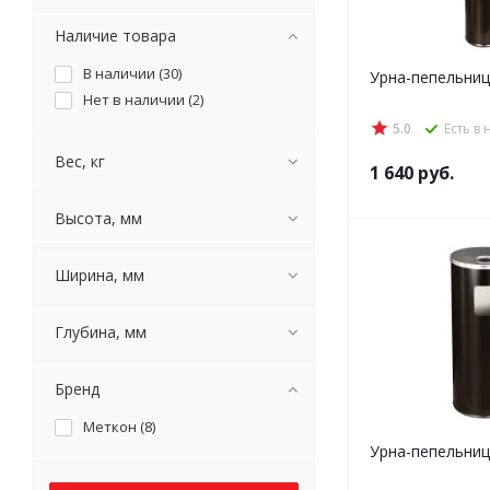
Наличие товара
В наличии (
30
)
Урна-пепельниц
Нет в наличии (
2
)
5.0
Есть в
Вес, кг
1 640
руб.
Высота, мм
Ширина, мм
Глубина, мм
Бренд
Меткон (
8
)
Урна-пепельниц