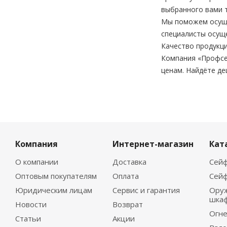
выбранного вами 
Мы поможем осущес
специалисты осущ
Качество продукци
Компания «Профсе
ценам. Найдёте де
Компания
Интернет-магазин
Кат
О компании
Доставка
Сейф
Оптовым покупателям
Оплата
Сейф
Юридическим лицам
Сервис и гарантия
Ору
шка
Новости
Возврат
Огне
Статьи
Акции